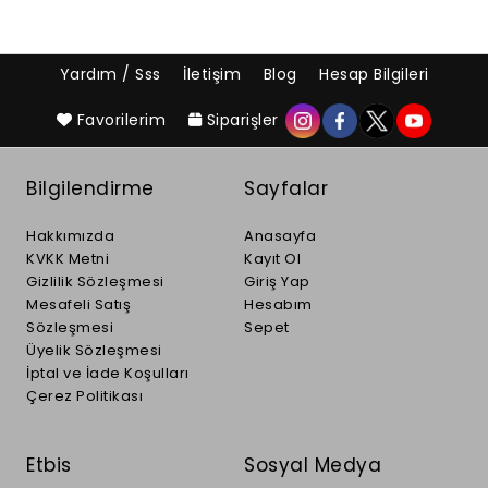
Yardım / Sss
İletişim
Blog
Hesap Bilgileri
Favorilerim
Siparişler
Bilgilendirme
Sayfalar
Hakkımızda
Anasayfa
KVKK Metni
Kayıt Ol
Gizlilik Sözleşmesi
Giriş Yap
Mesafeli Satış
Hesabım
Sözleşmesi
Sepet
Üyelik Sözleşmesi
İptal ve İade Koşulları
Çerez Politikası
Etbis
Sosyal Medya