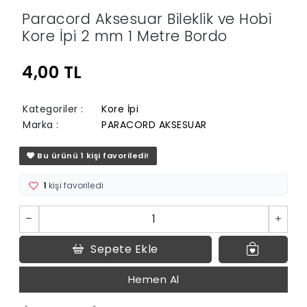
Paracord Aksesuar Bileklik ve Hobi
Kore İpi 2 mm 1 Metre Bordo
4,00 TL
Kategoriler
:
Kore İpi
Marka
:
PARACORD AKSESUAR
Bu ürünü 1 kişi favoriledi!
1
kişi favoriledi
Sepete Ekle
Hemen Al