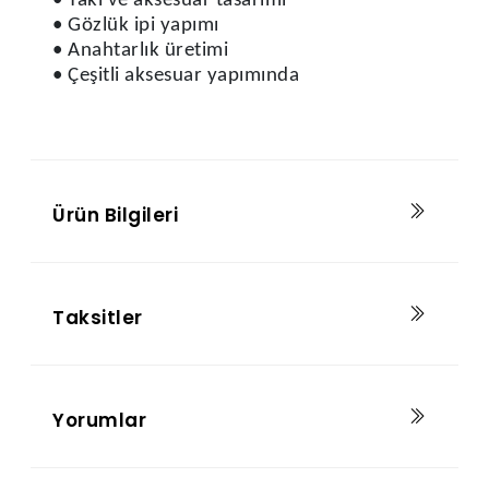
• Takı ve aksesuar tasarımı
• Gözlük ipi yapımı
• Anahtarlık üretimi
• Çeşitli aksesuar yapımında
Ürün Bilgileri
Taksitler
Yorumlar