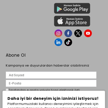
Abone Ol
Kampanya ve duyurulardan haberdar olabilirsiniz
Tarafımdan e-posta yoluyla ticari elektronik ileti
gönderilmesine açık rıza veriyorum.
Aydınlatma Metni
Daha iyi bir deneyim için izninizi istiyoruz!
Abone Ol
Platformumuzdaki kullanıcı deneyimini iyileştirmek için