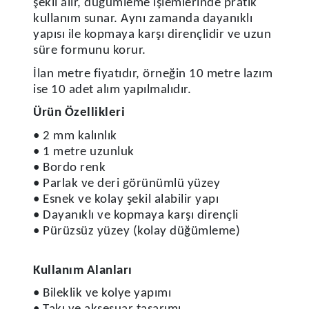
şekil alır, düğümleme işlemlerinde pratik
kullanım sunar. Aynı zamanda dayanıklı
yapısı ile kopmaya karşı dirençlidir ve uzun
süre formunu korur.
İlan metre fiyatıdır, örneğin 10 metre lazım
ise 10 adet alım yapılmalıdır.
Ürün Özellikleri
• 2 mm kalınlık
• 1 metre uzunluk
• Bordo renk
• Parlak ve deri görünümlü yüzey
• Esnek ve kolay şekil alabilir yapı
• Dayanıklı ve kopmaya karşı dirençli
• Pürüzsüz yüzey (kolay düğümleme)
Kullanım Alanları
• Bileklik ve kolye yapımı